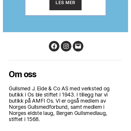
LES MER
Facebook
Instagram
Email
Om oss
Gullsmed J. Eide & Co AS med verksted og
butikk i Os ble stiftet i 1943. I tillegg har vi
butikk på AMFI Os. Vi er også medlem av
Norges Gullsmedforbund, samt medlem i
Norges eldste laug, Bergen Gullsmedlaug,
stiftet i 1568.