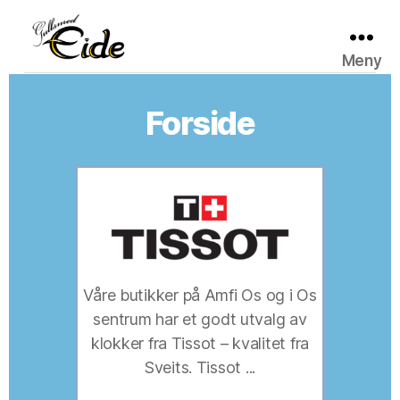
Meny
Gullsmed
Eide
Forside
Våre butikker på Amfi Os og i Os
sentrum har et godt utvalg av
klokker fra Tissot – kvalitet fra
Sveits. Tissot ...