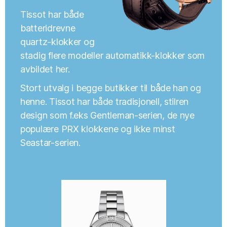
Tissot har både
batteridrevne
quartz-klokker og
stadig flere modeller automatikk-klokker som
avbildet her.
Stort utvalg i begge butikker til både han og
henne. Tissot har både tradisjonell, stilren
design som f.eks Gentleman-serien, de nye
populære PRX klokkene og ikke minst
Seastar-serien.