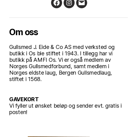
Facebook
Instagram
Email
Om oss
Gullsmed J. Eide & Co AS med verksted og
butikk i Os ble stiftet i 1943. I tillegg har vi
butikk på AMFI Os. Vi er også medlem av
Norges Gullsmedforbund, samt medlem i
Norges eldste laug, Bergen Gullsmedlaug,
stiftet i 1568.
GAVEKORT
Vi fyller ut ønsket beløp og sender evt. gratis i
posten!