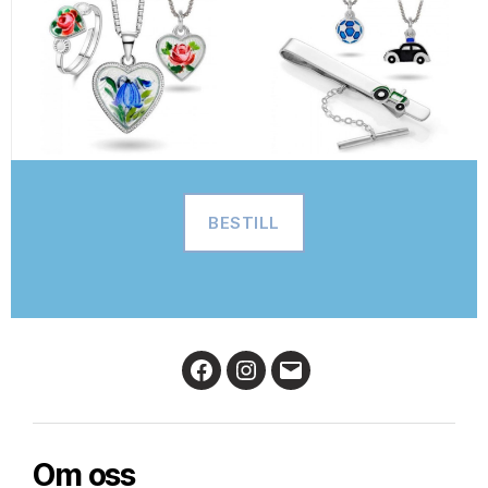
BESTILL
Facebook
Instagram
Email
Om oss