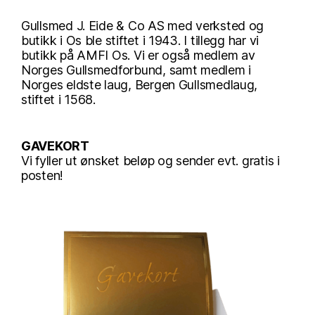
Gullsmed J. Eide & Co AS med verksted og
butikk i Os ble stiftet i 1943. I tillegg har vi
butikk på AMFI Os. Vi er også medlem av
Norges Gullsmedforbund, samt medlem i
Norges eldste laug, Bergen Gullsmedlaug,
stiftet i 1568.
GAVEKORT
Vi fyller ut ønsket beløp og sender evt. gratis i
posten!