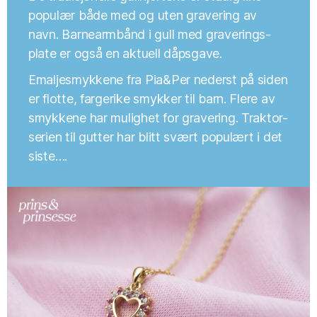
populær både med og uten gravering av
navn. Barnearmbånd i gull med graverings-
plate er også en aktuell dåpsgave.
Emaljesmykkene fra Pia&Per nederst på siden
er flotte, fargerike smykker til barn. Flere av
smykkene har mulighet for gravering. Traktor-
serien til gutter har blitt svært populært i det
siste….