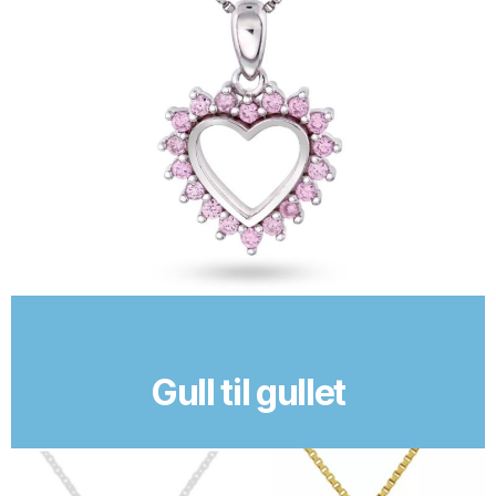
Gull til gullet