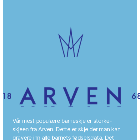
Vår mest populære barneskje er storke-
skjeen fra Arven. Dette er skje der man kan
gravere inn alle barnets fødselsdata. Det