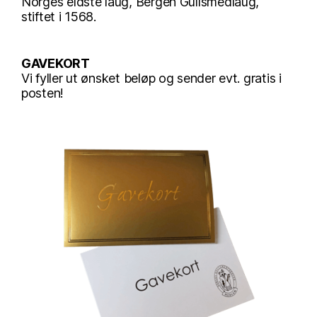
Norges eldste laug, Bergen Gullsmedlaug,
stiftet i 1568.
GAVEKORT
Vi fyller ut ønsket beløp og sender evt. gratis i
posten!