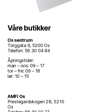
Våre butikker
Os sentrum
Torggata 6, 5200 Os
Telefon: 56 30 04 84
Åpningstider:
man – ons: 09 – 17
tor – fre: 09 – 18
lør: 10 – 15
AMFI Os
Prestegardskogen 2B, 5210
Os