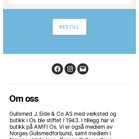
BESTILL
Facebook
Instagram
Email
Om oss
Gullsmed J. Eide & Co AS med verksted og
butikk i Os ble stiftet i 1943. I tillegg har vi
butikk på AMFI Os. Vi er også medlem av
Norges Gullsmedforbund, samt medlem i