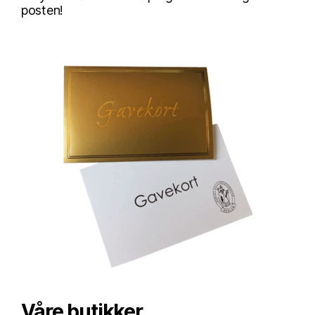
posten!
Våre butikker