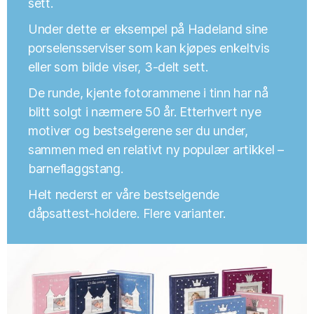
sett.
Under dette er eksempel på Hadeland sine
porselensserviser som kan kjøpes enkeltvis
eller som bilde viser, 3-delt sett.
De runde, kjente fotorammene i tinn har nå
blitt solgt i nærmere 50 år. Etterhvert nye
motiver og bestselgerene ser du under,
sammen med en relativt ny populær artikkel –
barneflaggstang.
Helt nederst er våre bestselgende
dåpsattest-holdere. Flere varianter.