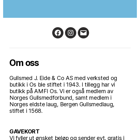
Facebook
Instagram
Email
Om oss
Gullsmed J. Eide & Co AS med verksted og
butikk i Os ble stiftet i 1943. I tillegg har vi
butikk på AMFI Os. Vi er også medlem av
Norges Gullsmedforbund, samt medlem i
Norges eldste laug, Bergen Gullsmedlaug,
stiftet i 1568.
GAVEKORT
Vi fyller ut ønsket beløp og sender evt. gratis i